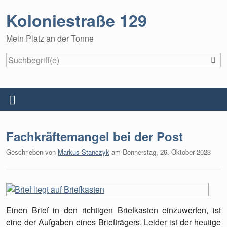
Koloniestraße 129
Mein Platz an der Tonne
S
Startseite
Menü
Über dieses Blog
Fachkräftemangel bei der Post
Datenschutzerklärung
Geschrieben von
Markus Stanczyk
am
Donnerstag, 26. Oktober 2023
Impressum
Einen Brief in den richtigen Briefkasten einzuwerfen, ist
eine der Aufgaben eines Briefträgers. Leider ist der heutige