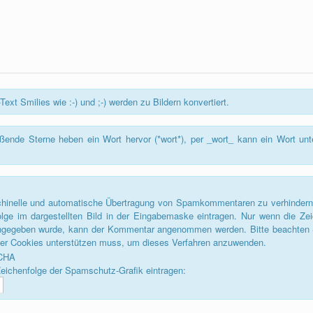
Text Smilies wie :-) und ;-) werden zu Bildern konvertiert.
ßende Sterne heben ein Wort hervor (*wort*), per _wort_ kann ein Wort unte
inelle und automatische Übertragung von Spamkommentaren zu verhindern, 
olge im dargestellten Bild in der Eingabemaske eintragen. Nur wenn die Zei
eingegeben wurde, kann der Kommentar angenommen werden. Bitte beachten 
ser Cookies unterstützen muss, um dieses Verfahren anzuwenden.
Zeichenfolge der Spamschutz-Grafik eintragen: