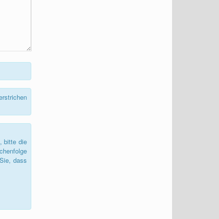
rstrichen
bitte die
chenfolge
Sie, dass