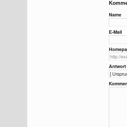
Kommen
Name
E-Mail
Homepa
Antwort
Kommen