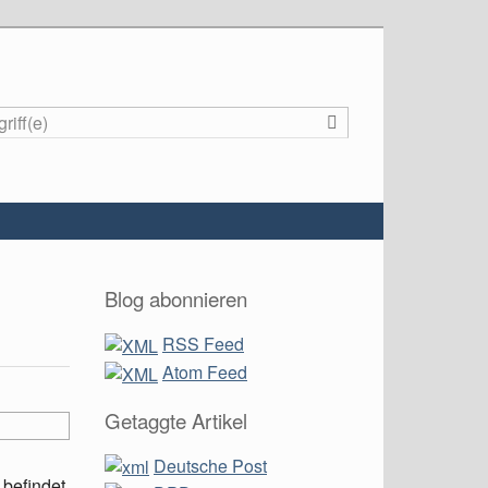
Suche
Blog abonnieren
RSS Feed
Atom Feed
Getaggte Artikel
Deutsche Post
befindet,