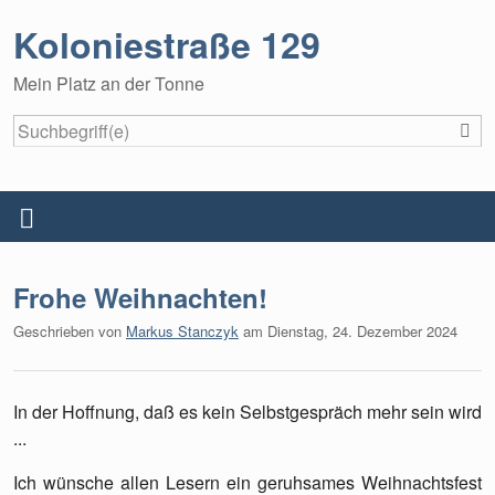
Koloniestraße 129
Mein Platz an der Tonne
S
Startseite
Menü
Über dieses Blog
Frohe Weihnachten!
Datenschutzerklärung
Geschrieben von
Markus Stanczyk
am
Dienstag, 24. Dezember 2024
Impressum
In der Hoffnung, daß es kein Selbstgespräch mehr sein wird
...
Ich wünsche allen Lesern ein geruhsames Weihnachtsfest