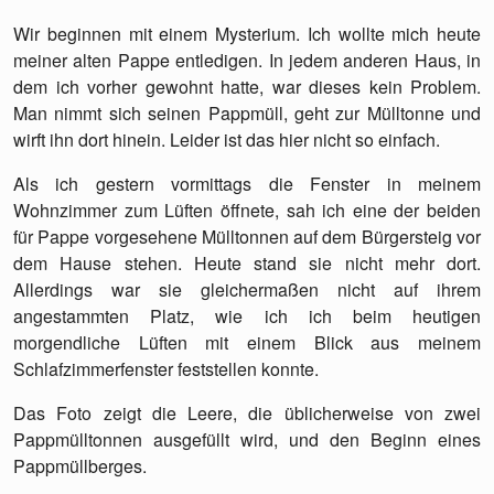
Wir beginnen mit einem Mysterium. Ich wollte mich heute
meiner alten Pappe entledigen. In jedem anderen Haus, in
dem ich vorher gewohnt hatte, war dieses kein Problem.
Man nimmt sich seinen Pappmüll, geht zur Mülltonne und
wirft ihn dort hinein. Leider ist das hier nicht so einfach.
Als ich gestern vormittags die Fenster in meinem
Wohnzimmer zum Lüften öffnete, sah ich eine der beiden
für Pappe vorgesehene Mülltonnen auf dem Bürgersteig vor
dem Hause stehen. Heute stand sie nicht mehr dort.
Allerdings war sie gleichermaßen nicht auf ihrem
angestammten Platz, wie ich ich beim heutigen
morgendliche Lüften mit einem Blick aus meinem
Schlafzimmerfenster feststellen konnte.
Das Foto zeigt die Leere, die üb­li­cher­wei­se von zwei
Pappmülltonnen ausgefüllt wird, und den Beginn eines
Pappmüllberges.