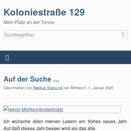
Koloniestraße 129
Mein Platz an der Tonne
S
Startseite
Menü
Über dieses Blog
Auf der Suche ...
Datenschutzerklärung
Geschrieben von
Markus Stanczyk
am
Mittwoch, 1. Januar 2025
Impressum
Ich wünsche allen meinen Lesern ein frohes neues Jahr.
Auf daß dieses Jahr besser wird als das alte.